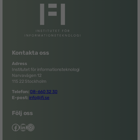
Kontakta oss
Adress
Institutet för informationsteknologi
Narvavägen 12
115 22 Stockholm
Telefon:
08-660 32 30
E-post:
info@ifi.se
Följ oss
Facebook
LinkedIn
Instagram