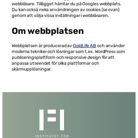
webbläsare. Tillägget hämtar du på Googles webbplats.
Du kan också neka användningen av cookies (se ovan)
genom att välja vissa inställningar i webbläsaren.
Om webbplatsen
Webbplatsen är producerad av
GoldLife AB
och använder
moderna tekniker och lösningar som t.ex. WordPress som
publiceringsplattform och responsive design för att
anpassa utseendet för olika plattformar och
skärmupplösningar.