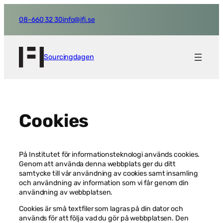
Hoppa
till
08-660 32 30
info@ifi.se
innehåll
Sourcingdagen
Cookies
På Institutet för informationsteknologi används cookies.
Genom att använda denna webbplats ger du ditt
samtycke till vår användning av cookies samt insamling
och användning av information som vi får genom din
användning av webbplatsen.
Cookies är små textfiler som lagras på din dator och
används för att följa vad du gör på webbplatsen. Den